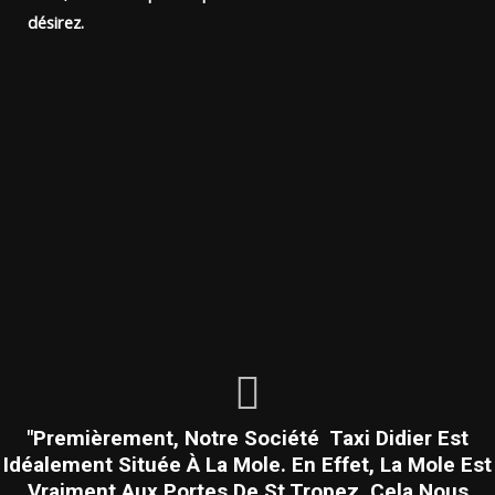
désirez.
"Premièrement, Notre Société Taxi Didier Est
Idéalement Située À La Mole. En Effet, La Mole Est
Vraiment Aux Portes De St Tropez, Cela Nous