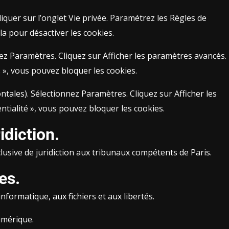
Vie privée. Paramétrez les Règles de
conservation sur : utiliser les paramètres personnalisés pour l’historique. Enfin décochez-la pour désactiver les cookies.
ez Paramètres. Cliquez sur Afficher les paramètres avancés.
s », vous pouvez bloquer les cookies.
tales). Sélectionnez Paramètres. Cliquez sur Afficher les
té », cliquez sur préférences. Dans l’onglet « Confidentialité », vous pouvez bloquer les cookies.
idiction.
xclusive de juridiction aux tribunaux compétents de Paris.
es.
nformatique, aux fichiers et aux libertés.
umérique.