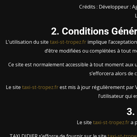
Crédits : Développeur : 
2. Conditions Génér
L’utilisation du site
taxi-st-tropez.fr
implique l’acceptation 
d’être modifiées ou complétées à tout mo
Ce site est normalement accessible à tout moment aux ut
s’efforcera alors de
Le site
taxi-st-tropez.fr
est mis à jour régulièrement par 
l’utilisateur qui
3.
Le site
taxi-st-tropez.fr
a p
TAXI DIDIER s’efforce de fournir sur le site
taxi-st-trope