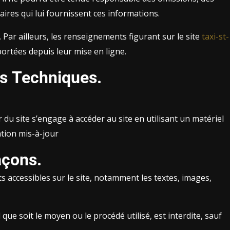
naires qui lui fournissent ces informations.
. Par ailleurs, les renseignements figurant sur le site
taxi-st-
ortées depuis leur mise en ligne.
es Techniques.
r du site s’engage à accéder au site en utilisant un matériel
ation mis-à-jour
açons.
ts accessibles sur le site, notamment les textes, images,
ue soit le moyen ou le procédé utilisé, est interdite, sauf