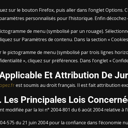
e bouton Firefox, puis aller dans l’onglet Options. Cliquer sur l’onglet 
e pictogramme de menu (symbolisé par un rouage). Sélectionn
 cliquez sur Paramètres de contenu. Dans la section « Cookie
 le pictogramme de menu (symbolisé par trois lignes horizon
paramètres avancés. Dans la section « Confidentiali
 Applicable Et Attribution De Jur
ropez.fr
est soumis au droit français. Il est fait attribution e
. Les Principales Lois Concerné
 modifiée par la loi n° 2004-801 du 6 août 2004 relative à l’i
004-575 du 21 juin 2004 pour la confiance dans l’économie n