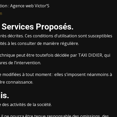
ion : Agence web Victor’S
m
s Services Proposés.
rès décrites. Ces conditions d’utilisation sont susceptibles
tés à les consulter de manière régulière.
chnique peut être toutefois décidée par TAXI DIDIER, qui
es de l’intervention.
re modifiées à tout moment : elles s’imposent néanmoins à
ndre connaissance.
is.
es activités de la société.
 il ne pourra être tenue responsable des omissions, des