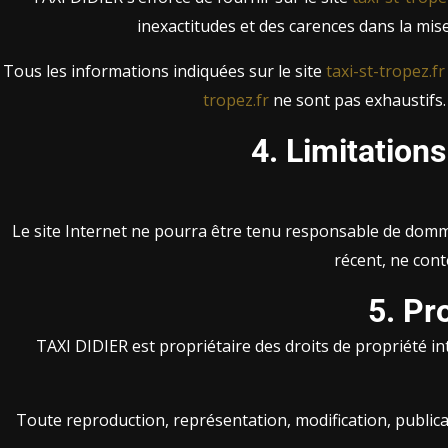
inexactitudes et des carences dans la mise 
Tous les informations indiquées sur le site
taxi-st-tropez.fr
tropez.fr
ne sont pas exhaustifs.
4. Limitation
Le site Internet ne pourra être tenu responsable de dommages
récent, ne cont
5. Pr
TAXI DIDIER est propriétaire des droits de propriété int
Toute reproduction, représentation, modification, publicat