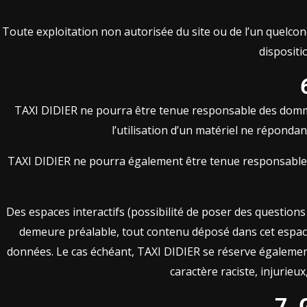
Toute exploitation non autorisée du site ou de l’un quelc
dispositi
TAXI DIDIER ne pourra être tenue responsable des dommages 
l’utilisation d’un matériel ne répondan
TAXI DIDIER ne pourra également être tenue responsable d
Des espaces interactifs (possibilité de poser des questions
demeure préalable, tout contenu déposé dans cet espace qu
données. Le cas échéant, TAXI DIDIER se réserve également 
caractère raciste, injurieu
7. 