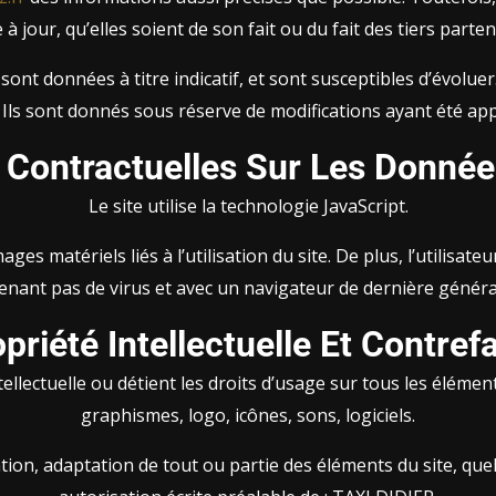
à jour, qu’elles soient de son fait ou du fait des tiers parte
sont données à titre indicatif, et sont susceptibles d’évoluer
 Ils sont donnés sous réserve de modifications ayant été app
s Contractuelles Sur Les Donné
Le site utilise la technologie JavaScript.
 matériels liés à l’utilisation du site. De plus, l’utilisateu
enant pas de virus et avec un navigateur de dernière génér
opriété Intellectuelle Et Contref
ellectuelle ou détient les droits d’usage sur tous les élémen
graphismes, logo, icônes, sons, logiciels.
ion, adaptation de tout ou partie des éléments du site, quel q