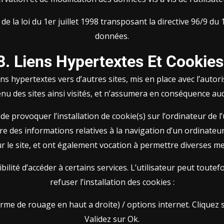
 la loi du 1er juillet 1998 transposant la directive 96/9 du 
données.
8. Liens Hypertextes Et Cookies
ns hypertextes vers d’autres sites, mis en place avec l’auto
tenu des sites ainsi visités, et n’assumera en conséquence au
de provoquer l’installation de cookie(s) sur l’ordinateur de l’u
stre des informations relatives à la navigation d’un ordinateur
ur le site, et ont également vocation à permettre diverses m
ibilité d’accéder à certains services. L’utilisateur peut tout
refuser l’installation des cookies :
me de rouage en haut a droite) / options internet. Cliquez s
Validez sur Ok.