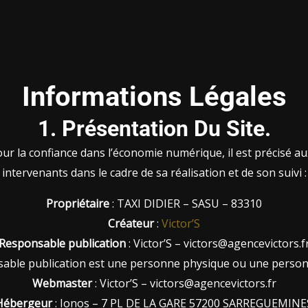
Informations Légales
1. Présentation Du Site.
pour la confiance dans l’économie numérique, il est précisé au
intervenants dans le cadre de sa réalisation et de son suivi :
Propriétaire
: TAXI DIDIER – SASU – 83310
Créateur
:
Victor’S
Responsable publication
: Victor’S – victors@agencevictors.f
sable publication est une personne physique ou une person
Webmaster
: Victor’S – victors@agencevictors.fr
Hébergeur
: Ionos – 7 PL DE LA GARE 57200 SARREGUEMINE