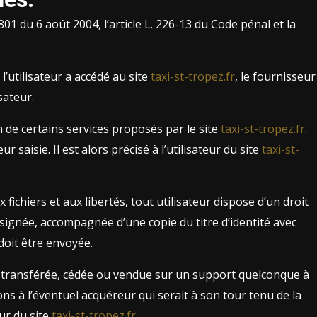
1 du 6 août 2004, l’article L. 226-13 du Code pénal et la
 l’utilisateur a accédé au site
taxi-st-tropez.fr
, le fournisseur
sateur.
n de certains services proposés par le site
taxi-st-tropez.fr
.
aisie. Il est alors précisé à l’utilisateur du site
taxi-st-
fichiers et aux libertés, tout utilisateur dispose d’un droit
 signée, accompagnée d’une copie du titre d’identité avec
 doit être envoyée.
ée, transférée, cédée ou vendue sur un support quelconque à
ons à l’éventuel acquéreur qui serait à son tour tenu de la
ur du site
taxi-st-tropez.fr
.