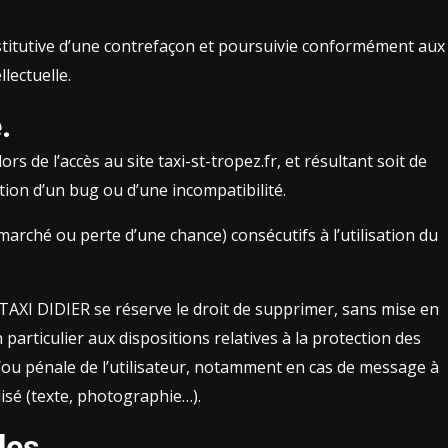
stitutive d’une contrefaçon et poursuivie conformément aux
lectuelle.
.
 de l’accès au site taxi-st-tropez.fr, et résultant soit de
ition d’un bug ou d’une incompatibilité.
ché ou perte d’une chance) consécutifs à l’utilisation du
. TAXI DIDIER se réserve le droit de supprimer, sans mise en
particulier aux dispositions relatives à la protection des
t/ou pénale de l’utilisateur, notamment en cas de message à
lisé (texte, photographie…).
les.