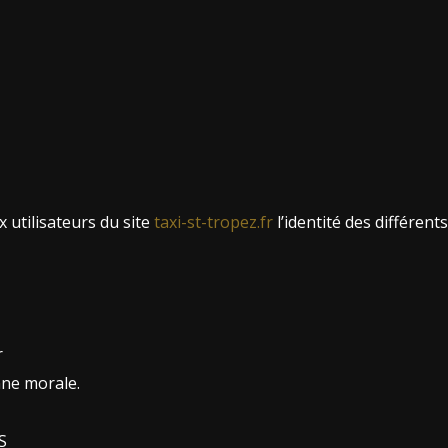
x utilisateurs du site
taxi-st-tropez.fr
l’identité des différents
r
ne morale.
S