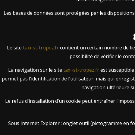
Les bases de données sont protégées par les dispositions de
Le site
taxi-st-tropez.fr
contient un certain nombre de lie
possibilité de vérifier le con
La navigation sur le site
taxi-st-tropez.fr
est susceptible 
permet pas l’identification de l’utilisateur, mais qui enregi
navigation ultérieure s
Le refus d’installation d’un cookie peut entraîner l’imposs
Sous Internet Explorer : onglet outil (pictogramme en for