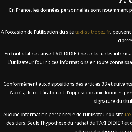
En France, les données personnelles sont notamment proté
A l’occasion de l’utilisation du site
taxi-st-tropez.fr
, peuvent 
d’accè
En tout état de cause TAXI DIDIER ne collecte des informat
L’utilisateur fournit ces informations en toute connaissan
Conformément aux dispositions des articles 38 et suivants de
d’accès, de rectification et d’opposition aux données pe
signature du titul
Aucune information personnelle de l’utilisateur du site
tax
des tiers. Seule l’hypothèse du rachat de TAXI DIDIER et d
même obligation de conserv