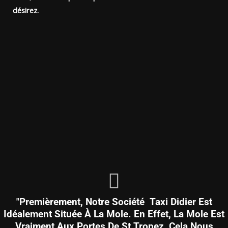
désirez.
"Premièrement, Notre Société Taxi Didier Est
Idéalement Située À La Mole. En Effet, La Mole Est
Vraiment Aux Portes De St Tropez, Cela Nous